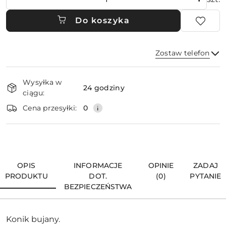
Do koszyka
Zostaw telefon
Dostępność
Wysyłka w
i
24 godziny
ciągu:
dostawa
Wyślij
Cena przesyłki:
0
OPIS
INFORMACJE
OPINIE
ZADAJ
PRODUKTU
DOT.
(0)
PYTANIE
BEZPIECZEŃSTWA
Konik bujany.