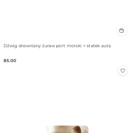
Dźwig drewniany żuraw port morski + statek auta
85.00
Cena: