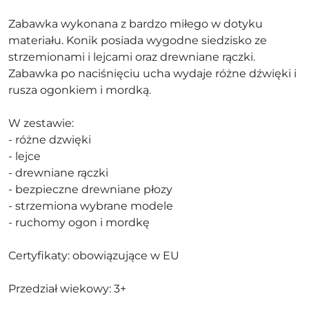
Zabawka wykonana z bardzo miłego w dotyku
materiału. Konik posiada wygodne siedzisko ze
strzemionami i lejcami oraz drewniane rączki.
Zabawka po naciśnięciu ucha wydaje różne dźwięki i
rusza ogonkiem i mordką.
W zestawie:
- różne dzwięki
- lejce
- drewniane rączki
- bezpieczne drewniane płozy
- strzemiona wybrane modele
- ruchomy ogon i mordkę
Certyfikaty: obowiązujące w EU
Przedział wiekowy: 3+