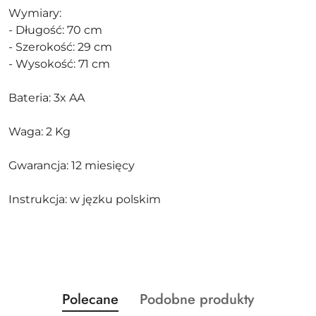
Wymiary:
- Długość: 70 cm
- Szerokość: 29 cm
- Wysokość: 71 cm
Bateria: 3x AA
Waga: 2 Kg
Gwarancja: 12 miesięcy
Instrukcja: w jęzku polskim
Produkty
Produkty
Polecane
Podobne produkty
Pomiń karuzelę produktów