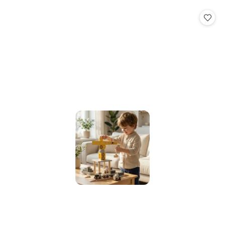
o
o
statusie:
statusie: