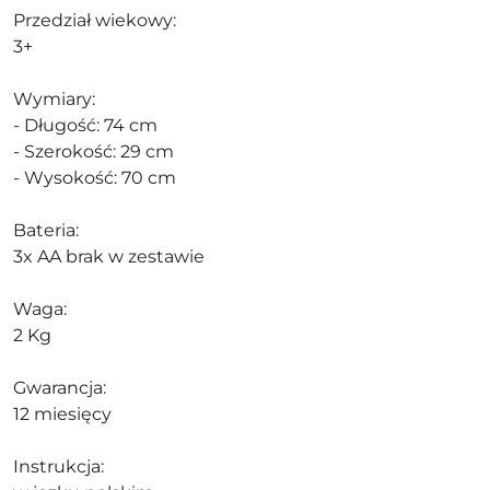
Przedział wiekowy:
3+
Wymiary:
- Długość: 74 cm
- Szerokość: 29 cm
- Wysokość: 70 cm
Bateria:
3x AA brak w zestawie
Waga:
2 Kg
Gwarancja:
12 miesięcy
Instrukcja: