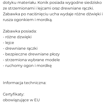
dotyku materiału. Konik posiada wygodne siedzisko
ze strzemionami i lejcami oraz drewniane rączki.
Zabawka po naciśnięciu ucha wydaje różne dźwięki i
rusza ogonkiem i mordką.
Zabawka posiada:
- różne dzwięki
- lejce
- drewniane rączki
- bezpieczne drewniane płozy
- strzemiona wybrane modele
- ruchomy ogon i mordkę
Informacja techniczna:
Certyfikaty:
obowiązujące w EU