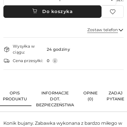
Do koszyka
Zostaw telefon
Dostępność
Wysyłka w
i
24 godziny
ciągu:
dostawa
Wyślij
Cena przesyłki:
0
OPIS
INFORMACJE
OPINIE
ZADAJ
PRODUKTU
DOT.
(0)
PYTANIE
BEZPIECZEŃSTWA
Konik bujany. Zabawka wykonana z bardzo miłego w