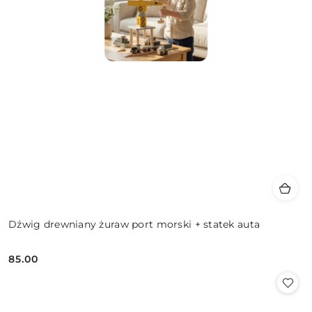
Dźwig drewniany żuraw port morski + statek auta
85.00
Cena: