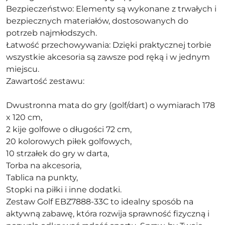
Bezpieczeństwo: Elementy są wykonane z trwałych i
bezpiecznych materiałów, dostosowanych do
potrzeb najmłodszych.
Łatwość przechowywania: Dzięki praktycznej torbie
wszystkie akcesoria są zawsze pod ręką i w jednym
miejscu.
Zawartość zestawu:
Dwustronna mata do gry (golf/dart) o wymiarach 178
x 120 cm,
2 kije golfowe o długości 72 cm,
20 kolorowych piłek golfowych,
10 strzałek do gry w darta,
Torba na akcesoria,
Tablica na punkty,
Stopki na piłki i inne dodatki.
Zestaw Golf EBZ7888-33C to idealny sposób na
aktywną zabawę, która rozwija sprawność fizyczną i