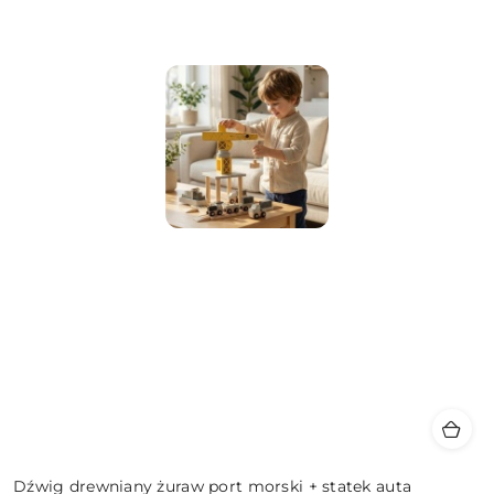
Dźwig drewniany żuraw port morski + statek auta