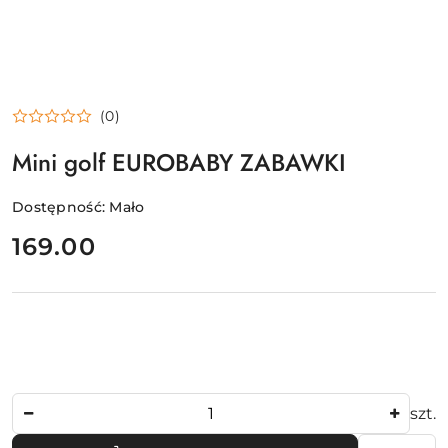
(0)
Mini golf EUROBABY ZABAWKI
Dostępność:
Mało
cena:
169.00
Ilość
szt.