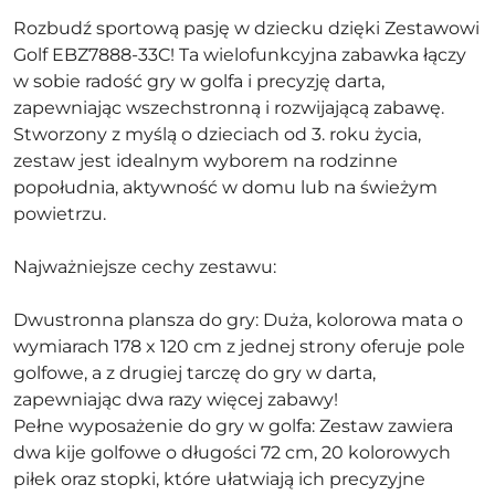
Rozbudź sportową pasję w dziecku dzięki Zestawowi
Golf EBZ7888-33C! Ta wielofunkcyjna zabawka łączy
w sobie radość gry w golfa i precyzję darta,
zapewniając wszechstronną i rozwijającą zabawę.
Stworzony z myślą o dzieciach od 3. roku życia,
zestaw jest idealnym wyborem na rodzinne
popołudnia, aktywność w domu lub na świeżym
powietrzu.
Najważniejsze cechy zestawu:
Dwustronna plansza do gry: Duża, kolorowa mata o
wymiarach 178 x 120 cm z jednej strony oferuje pole
golfowe, a z drugiej tarczę do gry w darta,
zapewniając dwa razy więcej zabawy!
Pełne wyposażenie do gry w golfa: Zestaw zawiera
dwa kije golfowe o długości 72 cm, 20 kolorowych
piłek oraz stopki, które ułatwiają ich precyzyjne