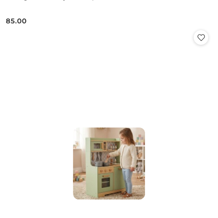
85.00
Cena: