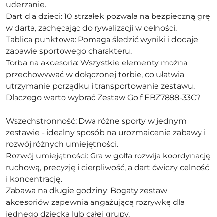
uderzanie.
Dart dla dzieci: 10 strzałek pozwala na bezpieczną grę
w darta, zachęcając do rywalizacji w celności.
Tablica punktowa: Pomaga śledzić wyniki i dodaje
zabawie sportowego charakteru.
Torba na akcesoria: Wszystkie elementy można
przechowywać w dołączonej torbie, co ułatwia
utrzymanie porządku i transportowanie zestawu.
Dlaczego warto wybrać Zestaw Golf EBZ7888-33C?
Wszechstronność: Dwa różne sporty w jednym
zestawie - idealny sposób na urozmaicenie zabawy i
rozwój różnych umiejętności.
Rozwój umiejętności: Gra w golfa rozwija koordynację
ruchową, precyzję i cierpliwość, a dart ćwiczy celność
i koncentrację.
Zabawa na długie godziny: Bogaty zestaw
akcesoriów zapewnia angażującą rozrywkę dla
jednego dziecka lub całej grupy.