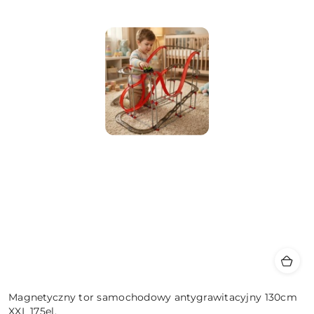
Magnetyczny tor samochodowy antygrawitacyjny 130cm
XXL 175el.