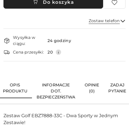
Do koszyka
Zostaw telefon
Dostępność
Wysyłka w
i
24 godziny
ciągu:
dostawa
Wyślij
Cena przesyłki:
20
OPIS
INFORMACJE
OPINIE
ZADAJ
PRODUKTU
DOT.
(0)
PYTANIE
BEZPIECZEŃSTWA
Zestaw Golf EBZ7888-33C - Dwa Sporty w Jednym
Zestawie!