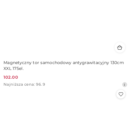
Magnetyczny tor samochodowy antygrawitacyjny 130cm
XXL 175el.
102.00
Cena
Najniższa
Najniższa cena:
96.9
promocyjna:
cena
z
30
dni
przed
obniżką