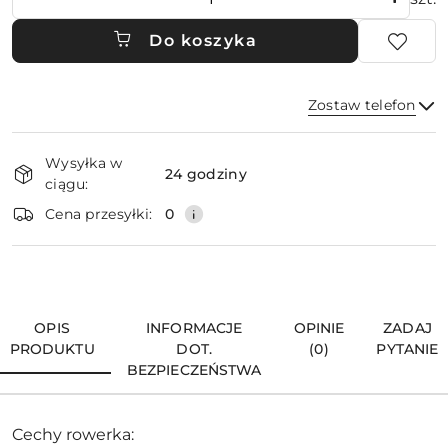
Do koszyka
Zostaw telefon
Dostępność
Wysyłka w
i
24 godziny
ciągu:
dostawa
Wyślij
Cena przesyłki:
0
OPIS
INFORMACJE
OPINIE
ZADAJ
PRODUKTU
DOT.
(0)
PYTANIE
BEZPIECZEŃSTWA
Cechy rowerka: