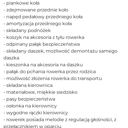
- piankowe koła
- zdejmowane przednie koło
- napęd pedałowy przedniego koła
- amortyzacja przedniego koła
- składany podnóżek
- koszyk na akcesoria z tyłu rowerka
- odpinany pałąk bezpieczeństwa
- składany daszek, możliwość demontażu samego
daszka
- kieszonka na akcesoria na daszku
- pałąk do pchania rowerka przez rodzica
- możliwość złożenia rowerka do transportu
- składana kierownica
- materiałowe, miękkie siedzisko
- pasy bezpieczeństwa
- osłonka na kierownicy
- wygodne rączki kierownicy
- rowerek posiada melodie z regulacją głośności, z
przełącznikiem w oparciu