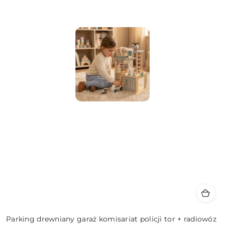
Parking drewniany garaż komisariat policji tor + radiowóz