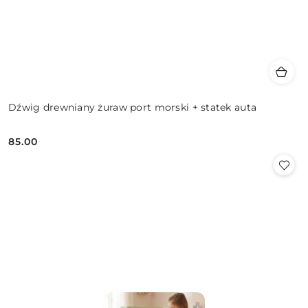
Dźwig drewniany żuraw port morski + statek auta
85.00
Cena: