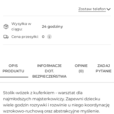
Zostaw telefon
Dostępność
Wysyłka w
i
24 godziny
ciągu:
dostawa
Wyślij
Cena przesyłki:
0
OPIS
INFORMACJE
OPINIE
ZADAJ
PRODUKTU
DOT.
(0)
PYTANIE
BEZPIECZEŃSTWA
Stolik-wózek z kuferkiem - warsztat dla
najmłodszych majsterkowiczy. Zapewni dziecku
wiele godzin rozrywki i rozwinie u niego koordynację
wzrokowo-ruchową oraz abstrakcyjne myślenie.