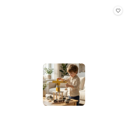
o
o
statusie:
statusie: